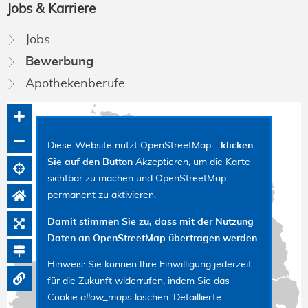
Jobs & Karriere
Navigation
Jobs
überspringen
Bewerbung
Apothekenberufe
Diese Website nutzt OpenStreetMap -
klicken
Sie auf den Button
Akzeptieren
, um die Karte
sichtbar zu machen und OpenStreetMap
permanent zu aktivieren.
Damit stimmen Sie zu, dass mit der Nutzung
Daten an OpenStreetMap übertragen werden.
Hinweis: Sie können Ihre Einwilligung jederzeit
für die Zukunft widerrufen, indem Sie das
Cookie
allow_maps
löschen. Detaillierte