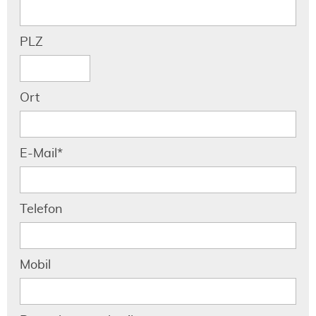
PLZ
Ort
Pflichtfeld
E-Mail
*
Telefon
Mobil